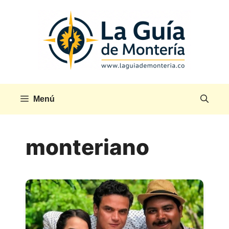
Saltar
al
contenido
Menú
monteriano