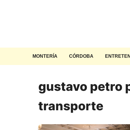
Saltar
al
contenido
MONTERÍA
CÓRDOBA
ENTRETEN
gustavo petro 
transporte