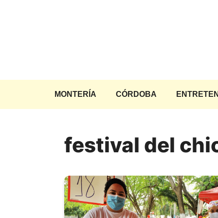
Saltar
al
contenido
MONTERÍA
CÓRDOBA
ENTRETEN
festival del ch