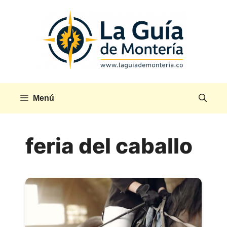
Saltar
al
contenido
Menú
feria del caballo