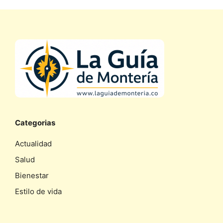
Categorias
Actualidad
Salud
Bienestar
Estilo de vida