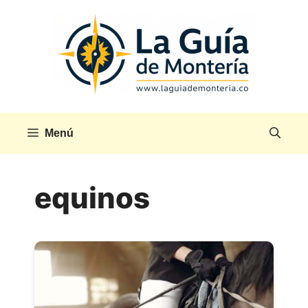
Saltar
al
contenido
Menú
equinos