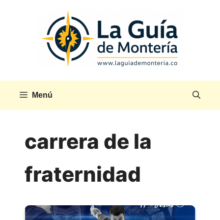
Saltar
al
contenido
Menú
carrera de la
fraternidad