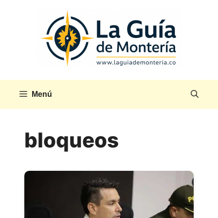
Saltar
al
contenido
Menú
bloqueos