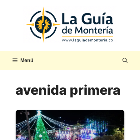
Saltar
al
contenido
Menú
avenida primera