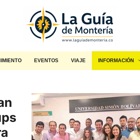
IMIENTO
EVENTOS
VIAJE
INFORMACIÓN
an
ups
ra