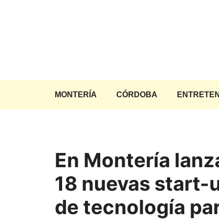
Saltar
al
contenido
MONTERÍA
CÓRDOBA
ENTRETEN
En Montería lanz
18 nuevas start-
de tecnología pa