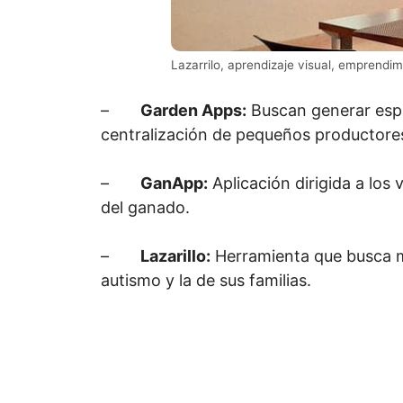
Lazarrilo, aprendizaje visual, emprendi
–
Garden Apps:
Buscan generar espac
centralización de pequeños productore
–
GanApp:
Aplicación dirigida a los 
del ganado.
–
Lazarillo:
Herramienta que busca me
autismo y la de sus familias.