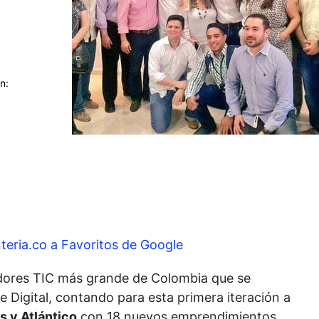
n:
teria.co a Favoritos de Google
ores TIC más grande de Colombia que se
e Digital, contando para esta primera iteración a
s y Atlántico
con 18 nuevos emprendimientos,