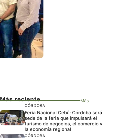
Màs reciente
Más
CÓRDOBA
Feria Nacional Cebú: Córdoba será
sede de la feria que impulsará el
turismo de negocios, el comercio y
la economía regional
CÓRDOBA