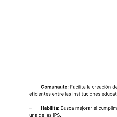
–
Comunaute:
Facilita la creación 
eficientes entre las instituciones educa
–
Habilita:
Busca mejorar el cumplimi
una de las IPS.