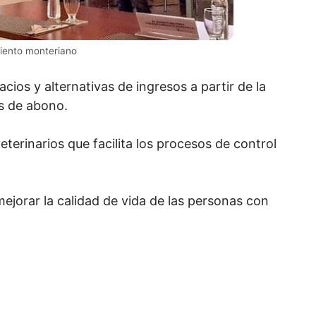
miento monteriano
ios y alternativas de ingresos a partir de la
s de abono.
veterinarios que facilita los procesos de control
jorar la calidad de vida de las personas con