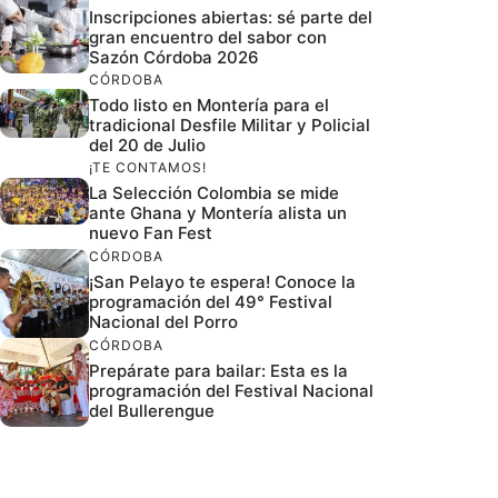
Inscripciones abiertas: sé parte del
gran encuentro del sabor con
Sazón Córdoba 2026
CÓRDOBA
Todo listo en Montería para el
tradicional Desfile Militar y Policial
del 20 de Julio
¡TE CONTAMOS!
La Selección Colombia se mide
ante Ghana y Montería alista un
nuevo Fan Fest
CÓRDOBA
¡San Pelayo te espera! Conoce la
programación del 49° Festival
Nacional del Porro
CÓRDOBA
Prepárate para bailar: Esta es la
programación del Festival Nacional
del Bullerengue