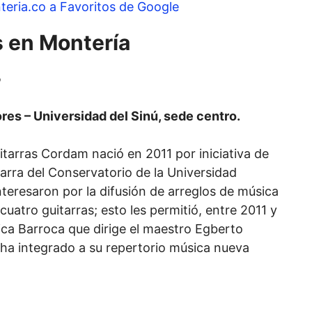
teria.co a Favoritos de Google
 en Montería
5
res – Universidad del Sinú, sede centro.
tarras Cordam nació en 2011 por iniciativa de
tarra del Conservatorio de la Universidad
nteresaron por la difusión de arreglos de música
uatro guitarras; esto les permitió, entre 2011 y
ca Barroca que dirige el maestro Egberto
 ha integrado a su repertorio música nueva