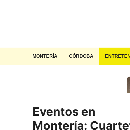
Saltar
al
contenido
MONTERÍA
CÓRDOBA
ENTRETEN
Eventos en
Montería: Cuarte