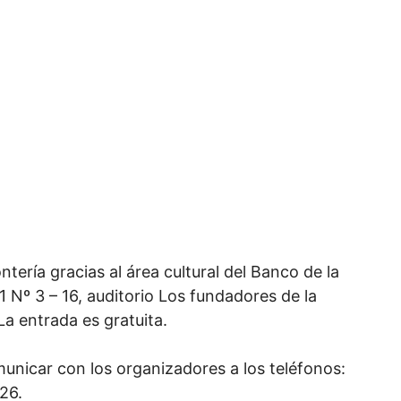
tería gracias al área cultural del Banco de la
31 Nº 3 – 16, auditorio Los fundadores de la
La entrada es gratuita.
nicar con los organizadores a los teléfonos:
26.