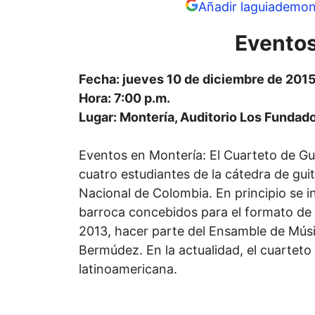
Añadir laguiademon
Eventos
Fecha: jueves 10 de diciembre de 201
Hora: 7:00 p.m.
Lugar: Montería, Auditorio Los Fundado
Eventos en Montería: El Cuarteto de Gui
cuatro estudiantes de la cátedra de gui
Nacional de Colombia. En principio se i
barroca concebidos para el formato de c
2013, hacer parte del Ensamble de Músi
Bermúdez. En la actualidad, el cuarteto
latinoamericana.