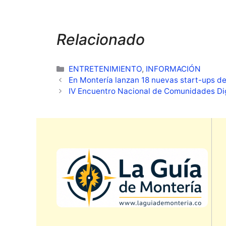
Relacionado
Categorías
ENTRETENIMIENTO
,
INFORMACIÓN
En Montería lanzan 18 nuevas start-ups de
IV Encuentro Nacional de Comunidades Dig