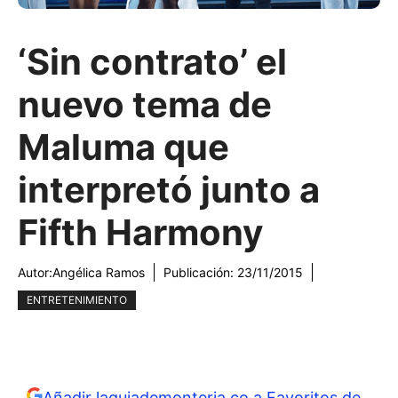
‘Sin contrato’ el
nuevo tema de
Maluma que
interpretó junto a
Fifth Harmony
Autor:
Angélica Ramos
Publicación:
23/11/2015
ENTRETENIMIENTO
Añadir laguiademonteria.co a Favoritos de