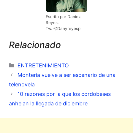
Escrito por Daniela
Reyes.
Tw. @Danyreyesp
Relacionado
Categorías
ENTRETENIMIENTO
Montería vuelve a ser escenario de una
telenovela
10 razones por la que los cordobeses
anhelan la llegada de diciembre