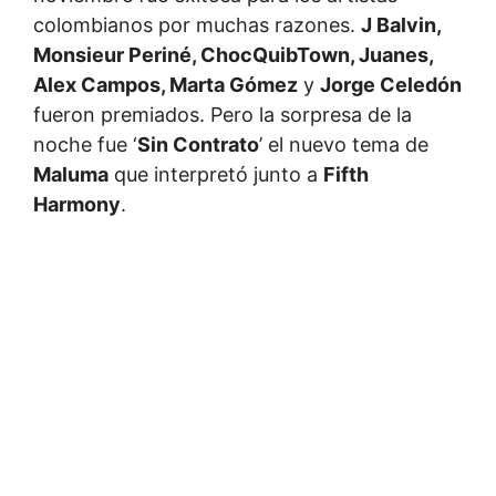
colombianos por muchas razones.
J Balvin,
Monsieur Periné, ChocQuibTown, Juanes,
Alex Campos, Marta Gómez
y
Jorge Celedón
fueron premiados. Pero la sorpresa de la
noche fue ‘
Sin Contrato
’ el nuevo tema de
Maluma
que interpretó junto a
Fifth
Harmony
.