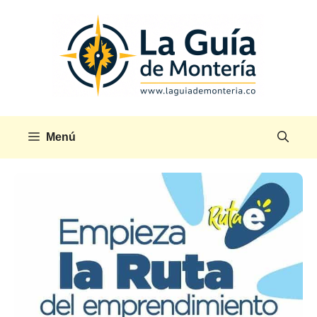
Saltar
al
contenido
Menú