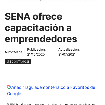
SENA ofrece
capacitación a
emprendedores
Publicación:
Actualización:
Autor:
María
21/10/2020
21/07/2021
¡TE CONTAMOS!
Añadir laguiademonteria.co a Favoritos de
Google
SENA ofrece capacitación a emprendedores.