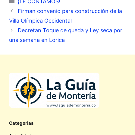
Categorías
¡TE CONTAMOS!
Firman convenio para construcción de la
Villa Olímpica Occidental
Decretan Toque de queda y Ley seca por
una semana en Lorica
Categorias