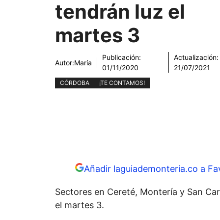
tendrán luz el
martes 3
Publicación:
Actualización:
Autor:
María
01/11/2020
21/07/2021
CÓRDOBA
¡TE CONTAMOS!
Añadir laguiademonteria.co a Fa
Sectores en Cereté, Montería y San Car
el martes 3.