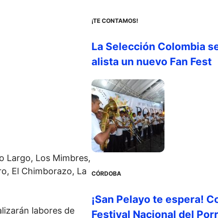
¡TE CONTAMOS!
La Selección Colombia s
alista un nuevo Fan Fest
abo Largo, Los Mimbres,
dro, El Chimborazo, La
CÓRDOBA
¡San Pelayo te espera! C
alizarán labores de
Festival Nacional del Por