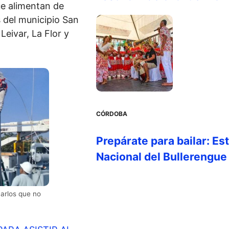
ue alimentan de
s del municipio San
Leivar, La Flor y
CÓRDOBA
Prepárate para bailar: Es
Nacional del Bullerengue
arlos que no