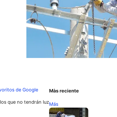
voritos de Google
Màs reciente
los que no tendrán luz
Más