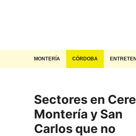
Saltar
al
contenido
MONTERÍA
CÓRDOBA
ENTRETEN
Sectores en Cere
Montería y San
Carlos que no