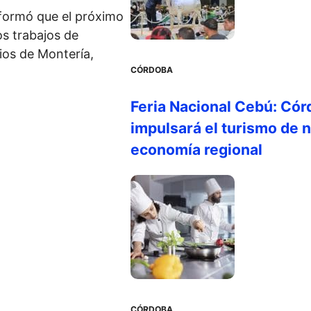
nformó que el próximo
s trabajos de
pios de Montería,
CÓRDOBA
Feria Nacional Cebú: Cór
impulsará el turismo de n
economía regional
CÓRDOBA