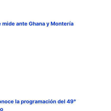
e mide ante Ghana y Montería
onoce la programación del 49°
ro