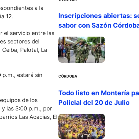
espondientes a la
Inscripciones abiertas: s
a 12.
sabor con Sazón Córdob
 el servicio entre las
tes sectores del
Ceiba, Palotal, La
 p.m., estará sin
CÓRDOBA
Todo listo en Montería par
 equipos de los
Policial del 20 de Julio
 y las 3:00 p.m., por
 barrios Las Acacias, El