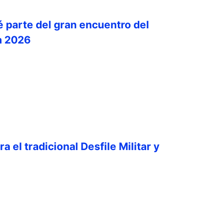
é parte del gran encuentro del
a 2026
a el tradicional Desfile Militar y