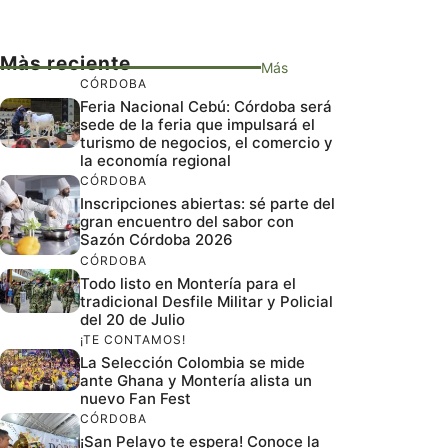
Màs reciente
Más
CÓRDOBA
Feria Nacional Cebú: Córdoba será
sede de la feria que impulsará el
turismo de negocios, el comercio y
la economía regional
CÓRDOBA
Inscripciones abiertas: sé parte del
gran encuentro del sabor con
Sazón Córdoba 2026
CÓRDOBA
Todo listo en Montería para el
tradicional Desfile Militar y Policial
del 20 de Julio
¡TE CONTAMOS!
La Selección Colombia se mide
ante Ghana y Montería alista un
nuevo Fan Fest
CÓRDOBA
¡San Pelayo te espera! Conoce la