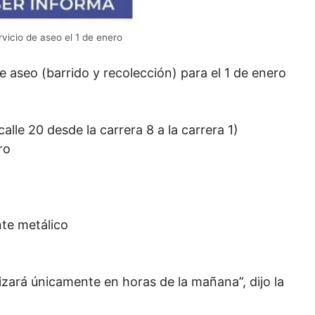
vicio de aseo el 1 de enero
de aseo (barrido y recolección) para el 1 de enero
calle 20 desde la carrera 8 a la carrera 1)
ro
nte metálico
lizará únicamente en horas de la mañana”, dijo la