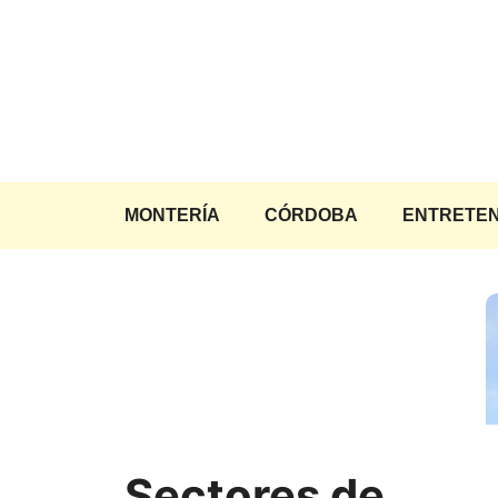
Saltar
al
contenido
MONTERÍA
CÓRDOBA
ENTRETEN
Sectores de