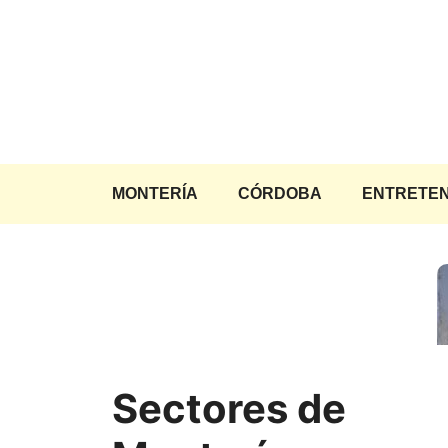
Saltar
al
contenido
MONTERÍA
CÓRDOBA
ENTRETEN
Sectores de