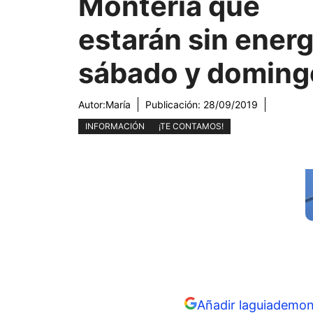
Montería que
estarán sin energ
sábado y doming
Autor:
María
Publicación:
28/09/2019
INFORMACIÓN
¡TE CONTAMOS!
Añadir laguiademon