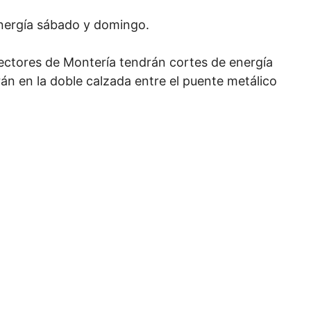
energía sábado y domingo.
ectores de Montería tendrán cortes de energía
rán en la doble calzada entre el puente metálico