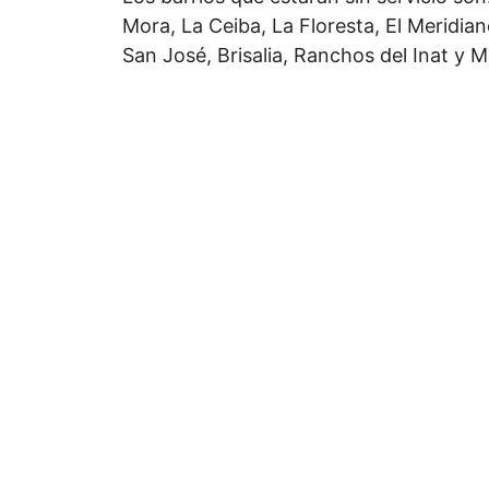
Mora, La Ceiba, La Floresta, El Meridia
San José, Brisalia, Ranchos del Inat y 