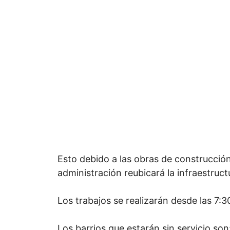
Esto debido a las obras de construcción 
administración reubicará la infraestruct
Los trabajos se realizarán desde las 7:3
Los barrios que estarán sin servicio son