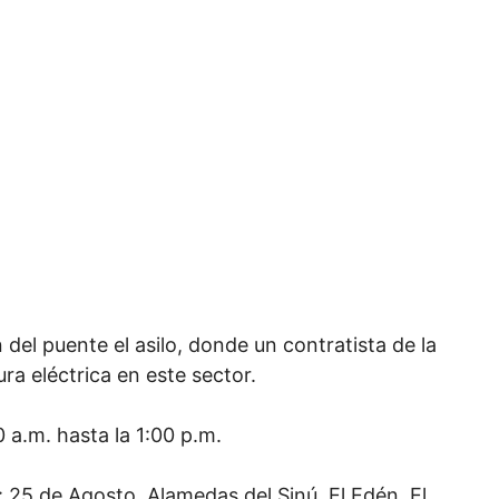
del puente el asilo, donde un contratista de la
ura eléctrica en este sector.
0 a.m. hasta la 1:00 p.m.
: 25 de Agosto, Alamedas del Sinú, El Edén, El