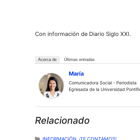
Con información de Diario Siglo XXI.
Acerca de
Últimas entradas
María
Comunicadora Social - Periodista
Egresada de la Universidad Pontific
Relacionado
Categorías
INFORMACIÓN
,
¡TE CONTAMOS!