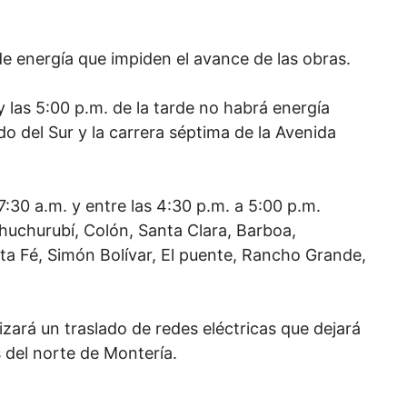
de energía que impiden el avance de las obras.
y las 5:00 p.m. de la tarde no habrá energía
do del Sur y la carrera séptima de la Avenida
 7:30 a.m. y entre las 4:30 p.m. a 5:00 p.m.
 Chuchurubí, Colón, Santa Clara, Barboa,
a Fé, Simón Bolívar, El puente, Rancho Grande,
zará un traslado de redes eléctricas que dejará
s del norte de Montería.