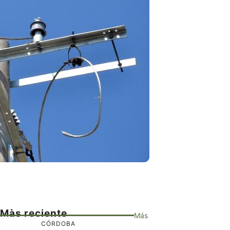
Màs reciente
Más
CÓRDOBA