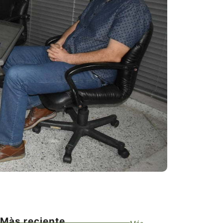
Màs reciente