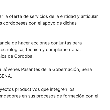
r la oferta de servicios de la entidad y articular
ás cordobeses con el apoyo de dichas
tancia de hacer acciones conjuntas para
 tecnológica, técnica y complementaria,
mica de Córdoba.
a Jóvenes Pasantes de la Gobernación, Sena
 SENA.
yectos productivos que integren los
endedores en sus procesos de formación con el