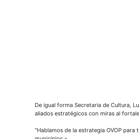
De igual forma Secretaria de Cultura, L
aliados estratégicos con miras al fortal
“Hablamos de la estrategia OVOP para tr
municipios.»