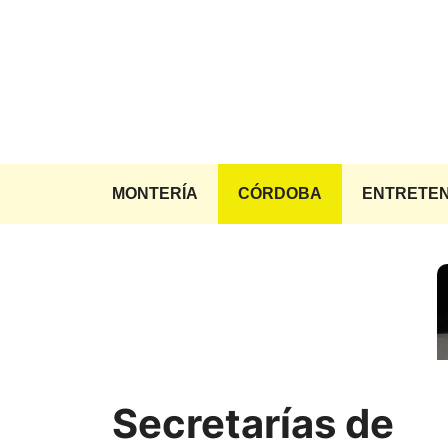
Saltar
al
contenido
MONTERÍA
CÓRDOBA
ENTRETEN
Secretarías de