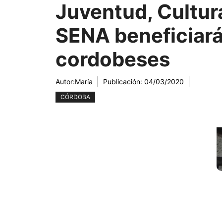
Juventud, Cultur
SENA beneficiará
cordobeses
Autor:
María
Publicación:
04/03/2020
CÓRDOBA