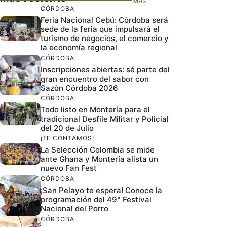
Más
CÓRDOBA
Feria Nacional Cebú: Córdoba será
sede de la feria que impulsará el
turismo de negocios, el comercio y
la economía regional
CÓRDOBA
Inscripciones abiertas: sé parte del
gran encuentro del sabor con
Sazón Córdoba 2026
CÓRDOBA
Todo listo en Montería para el
tradicional Desfile Militar y Policial
del 20 de Julio
¡TE CONTAMOS!
La Selección Colombia se mide
ante Ghana y Montería alista un
nuevo Fan Fest
CÓRDOBA
¡San Pelayo te espera! Conoce la
programación del 49° Festival
Nacional del Porro
CÓRDOBA