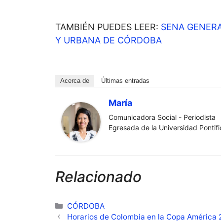
TAMBIÉN PUEDES LEER:
SENA GENER
Y URBANA DE CÓRDOBA
Acerca de
Últimas entradas
María
Comunicadora Social - Periodista
Egresada de la Universidad Pontific
Relacionado
Categorías
CÓRDOBA
Horarios de Colombia en la Copa América