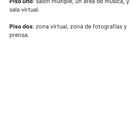
Piso uno
: salón múltiple, un área de música, y
sala virtual.
Piso dos
: zona virtual, zona de fotografías y
prensa.