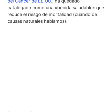
del Cáncer de EE.UU
., ha quedado
catalogado como una «bebida saludable» que
reduce el riesgo de mortalidad (cuando de
causas naturales hablamos).