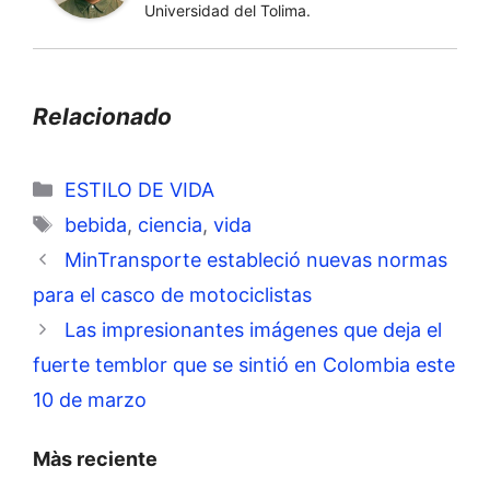
Universidad del Tolima.
Relacionado
Categorías
ESTILO DE VIDA
Etiquetas
bebida
,
ciencia
,
vida
MinTransporte estableció nuevas normas
para el casco de motociclistas
Las impresionantes imágenes que deja el
fuerte temblor que se sintió en Colombia este
10 de marzo
Màs reciente