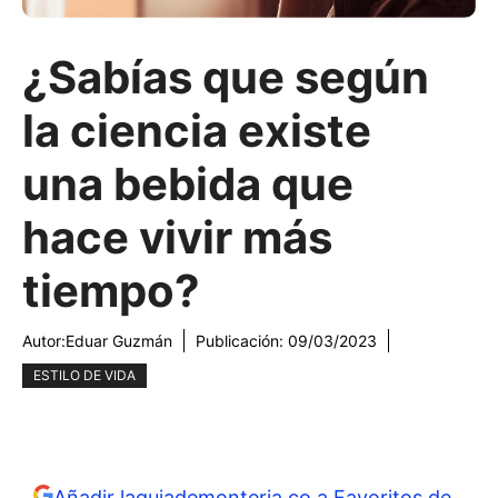
¿Sabías que según
la ciencia existe
una bebida que
hace vivir más
tiempo?
Autor:
Eduar Guzmán
Publicación:
09/03/2023
ESTILO DE VIDA
Añadir laguiademonteria.co a Favoritos de