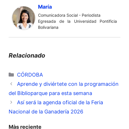
María
Comunicadora Social - Periodista
Egresada de la Universidad Pontificia
Bolivariana
Relacionado
Categorías
CÓRDOBA
Aprende y diviértete con la programación
del Biblioparque para esta semana
Así será la agenda oficial de la Feria
Nacional de la Ganadería 2026
Màs reciente