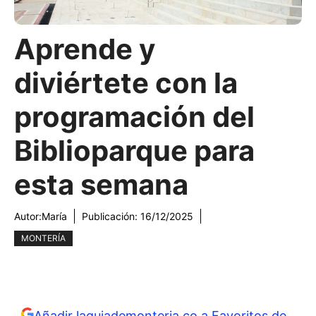
Aprende y
diviértete con la
programación del
Biblioparque para
esta semana
Autor:
María
Publicación:
16/12/2025
MONTERÍA
Añadir laguiademonteria.co a Favoritos de