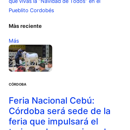
que vivas la “Navidad de Todos” en el
Pueblito Cordobés
Màs reciente
Más
CÓRDOBA
Feria Nacional Cebú:
Córdoba será sede de la
feria que impulsará el