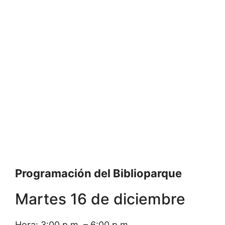
Programación del Biblioparque
Martes 16 de diciembre
Hora: 3:00 p.m. – 6:00 p.m.