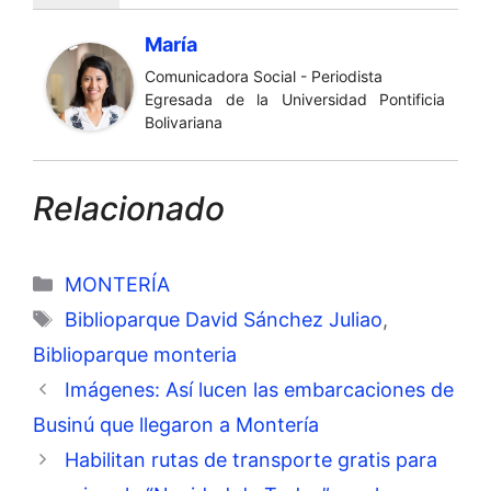
María
Comunicadora Social - Periodista
Egresada de la Universidad Pontificia
Bolivariana
Relacionado
Categorías
MONTERÍA
Etiquetas
Biblioparque David Sánchez Juliao
,
Biblioparque monteria
Imágenes: Así lucen las embarcaciones de
Businú que llegaron a Montería
Habilitan rutas de transporte gratis para