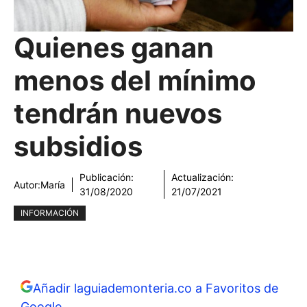
Quienes ganan
menos del mínimo
tendrán nuevos
subsidios
Publicación:
Actualización:
Autor:
María
31/08/2020
21/07/2021
INFORMACIÓN
Añadir laguiademonteria.co a Favoritos de
Google