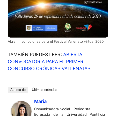
Abren inscripciones para el Festival Vallenato virtual 2020
TAMBIÉN PUEDES LEER:
ABIERTA
CONVOCATORIA PARA EL PRIMER
CONCURSO CRÓNICAS VALLENATAS
Acerca de
Últimas entradas
María
Comunicadora Social - Periodista
Egresada de la Universidad Pontificia