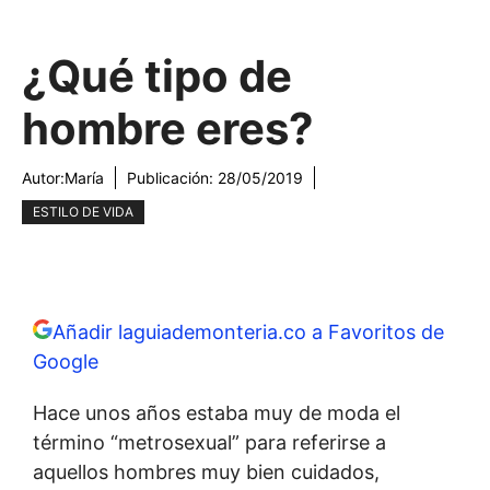
¿Qué tipo de
hombre eres?
Autor:
María
Publicación:
28/05/2019
ESTILO DE VIDA
Añadir laguiademonteria.co a Favoritos de
Google
Hace unos años estaba muy de moda el
término “metrosexual” para referirse a
aquellos hombres muy bien cuidados,