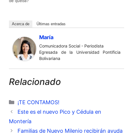
de queda?
Acerca de
Últimas entradas
María
Comunicadora Social - Periodista
Egresada de la Universidad Pontificia
Bolivariana
Relacionado
Categorías
¡TE CONTAMOS!
Este es el nuevo Pico y Cédula en
Montería
Familias de Nuevo Milenio recibirán ayuda