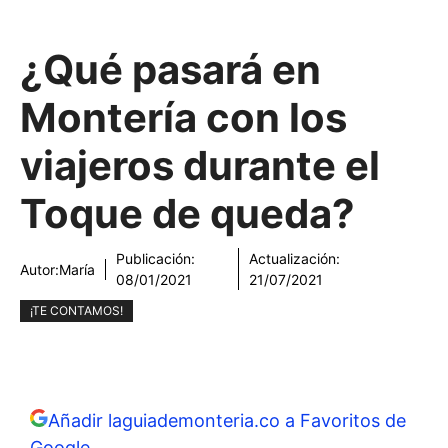
¿Qué pasará en
Montería con los
viajeros durante el
Toque de queda?
Publicación:
Actualización:
Autor:
María
08/01/2021
21/07/2021
¡TE CONTAMOS!
Añadir laguiademonteria.co a Favoritos de
Google