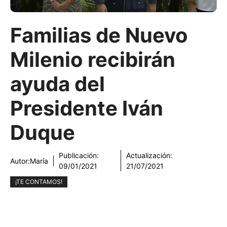
Familias de Nuevo
Milenio recibirán
ayuda del
Presidente Iván
Duque
Publicación:
Actualización:
Autor:
María
09/01/2021
21/07/2021
¡TE CONTAMOS!