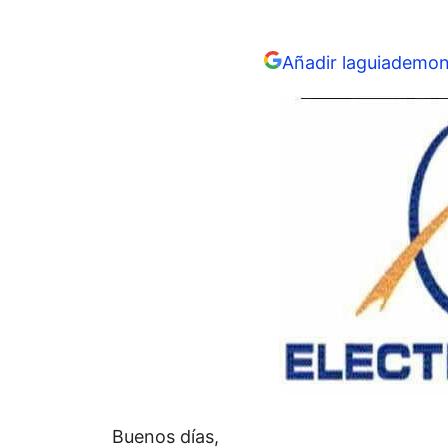
Añadir laguiademon
Buenos días,