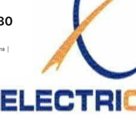
30
018