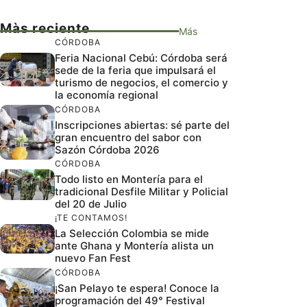
Màs reciente
Más
CÓRDOBA
Feria Nacional Cebú: Córdoba será
sede de la feria que impulsará el
turismo de negocios, el comercio y
la economía regional
CÓRDOBA
Inscripciones abiertas: sé parte del
gran encuentro del sabor con
Sazón Córdoba 2026
CÓRDOBA
Todo listo en Montería para el
tradicional Desfile Militar y Policial
del 20 de Julio
¡TE CONTAMOS!
La Selección Colombia se mide
ante Ghana y Montería alista un
nuevo Fan Fest
CÓRDOBA
¡San Pelayo te espera! Conoce la
programación del 49° Festival