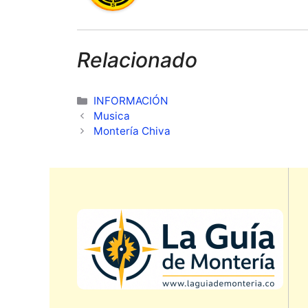
Relacionado
Categorías
INFORMACIÓN
Musica
Montería Chiva