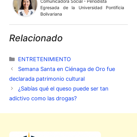
Comunicadora Social - Periodista
Egresada de la Universidad Pontificia
Bolivariana
Relacionado
Categorías
ENTRETENIMIENTO
Semana Santa en Ciénaga de Oro fue
declarada patrimonio cultural
¿Sabías qué el queso puede ser tan
adictivo como las drogas?