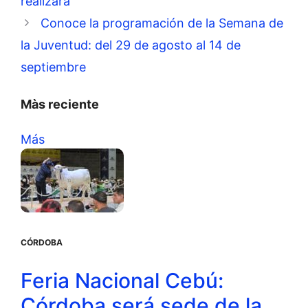
realizará
Conoce la programación de la Semana de
la Juventud: del 29 de agosto al 14 de
septiembre
Màs reciente
Más
CÓRDOBA
Feria Nacional Cebú:
Córdoba será sede de la