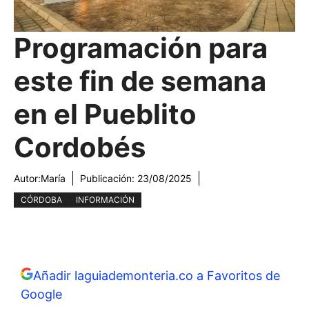
Programación para
este fin de semana
en el Pueblito
Cordobés
Autor:
María
Publicación:
23/08/2025
CÓRDOBA
INFORMACIÓN
Añadir laguiademonteria.co a Favoritos de
Google