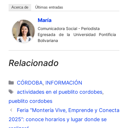
Acerca de
Últimas entradas
María
Comunicadora Social - Periodista
Egresada de la Universidad Pontificia
Bolivariana
Relacionado
Categorías
CÓRDOBA
,
INFORMACIÓN
Etiquetas
actividades en el pueblito cordobes
,
pueblito cordobes
Feria “Montería Vive, Emprende y Conecta
2025”: conoce horarios y lugar donde se