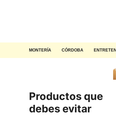
Saltar
al
contenido
MONTERÍA
CÓRDOBA
ENTRETEN
Productos que
debes evitar