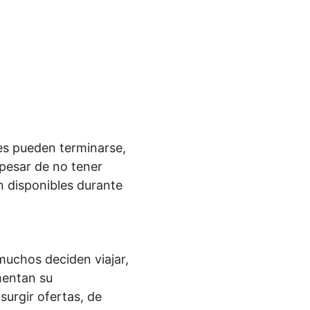
es pueden terminarse,
pesar de no tener
n disponibles durante
muchos deciden viajar,
mentan su
surgir ofertas, de