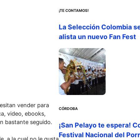
¡TE CONTAMOS!
La Selección Colombia s
alista un nuevo Fan Fest
esitan vender para
CÓRDOBA
a, video, ebooks,
ón bastante seguido.
¡San Pelayo te espera! C
Festival Nacional del Por
, a la cual no le gusta