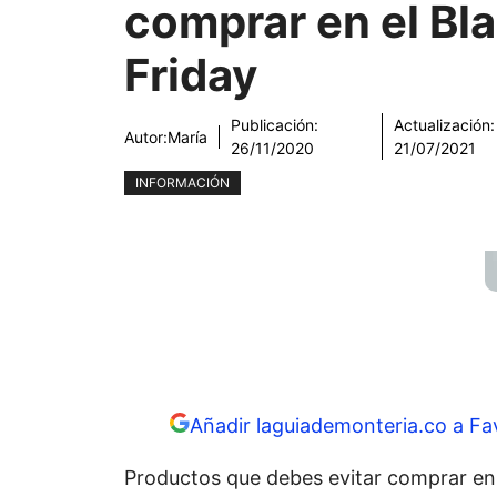
comprar en el Bl
Friday
Publicación:
Actualización:
Autor:
María
26/11/2020
21/07/2021
INFORMACIÓN
Añadir laguiademonteria.co a Fa
Productos que debes evitar comprar en 