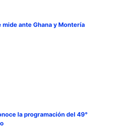
e mide ante Ghana y Montería
onoce la programación del 49°
ro