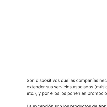
Son dispositivos que las compañías nec
extender sus servicios asociados (músic
etc.), y por ellos los ponen en promoci
La excepción son los productos de Apple