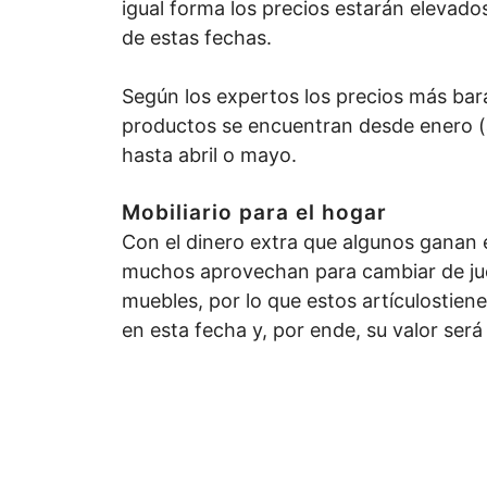
igual forma los precios estarán elevad
de estas fechas.
Según los expertos los precios más bar
productos se encuentran desde enero (a 
hasta abril o mayo.
Mobiliario para el hogar
Con el dinero extra que algunos ganan
muchos aprovechan para cambiar de j
muebles, por lo que estos artículostie
en esta fecha y, por ende, su valor ser