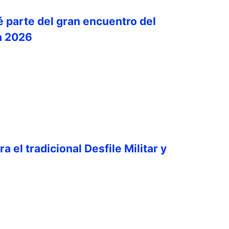
é parte del gran encuentro del
a 2026
a el tradicional Desfile Militar y