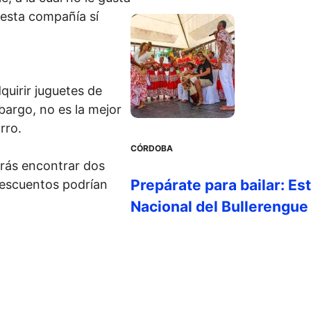
 esta compañía sí
uirir juguetes de
bargo, no es la mejor
rro.
CÓRDOBA
drás encontrar dos
Prepárate para bailar: Es
descuentos podrían
Nacional del Bullerengue