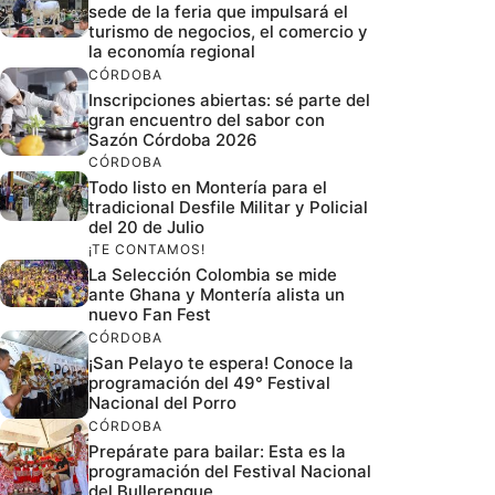
sede de la feria que impulsará el
turismo de negocios, el comercio y
la economía regional
CÓRDOBA
Inscripciones abiertas: sé parte del
gran encuentro del sabor con
Sazón Córdoba 2026
CÓRDOBA
Todo listo en Montería para el
tradicional Desfile Militar y Policial
del 20 de Julio
¡TE CONTAMOS!
La Selección Colombia se mide
ante Ghana y Montería alista un
nuevo Fan Fest
CÓRDOBA
¡San Pelayo te espera! Conoce la
programación del 49° Festival
Nacional del Porro
CÓRDOBA
Prepárate para bailar: Esta es la
programación del Festival Nacional
del Bullerengue