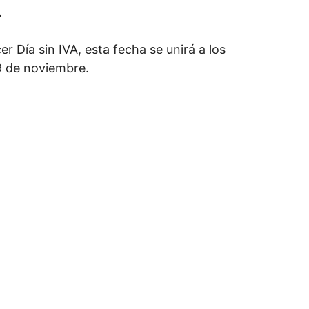
.
r Día sin IVA, esta fecha se unirá a los
9 de noviembre.