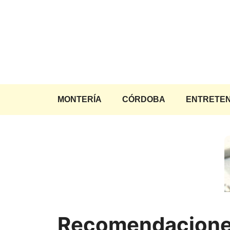
Saltar
al
contenido
MONTERÍA
CÓRDOBA
ENTRETEN
Recomendacion