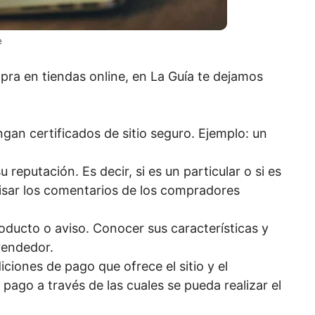
e
pra en tiendas online, en La Guía te dejamos
ngan certificados de sitio seguro. Ejemplo: un
su reputación. Es decir, si es un particular o si es
visar los comentarios de los compradores
producto o aviso. Conocer sus características y
vendedor.
ciones de pago que ofrece el sitio y el
 pago a través de las cuales se pueda realizar el