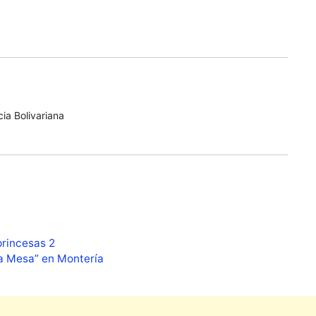
ia Bolivariana
princesas 2
ta Mesa” en Montería