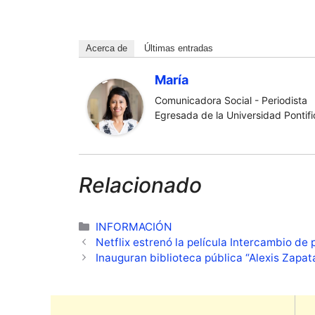
Acerca de
Últimas entradas
María
Comunicadora Social - Periodista
Egresada de la Universidad Pontific
Relacionado
Categorías
INFORMACIÓN
Netflix estrenó la película Intercambio de 
Inauguran biblioteca pública “Alexis Zapa