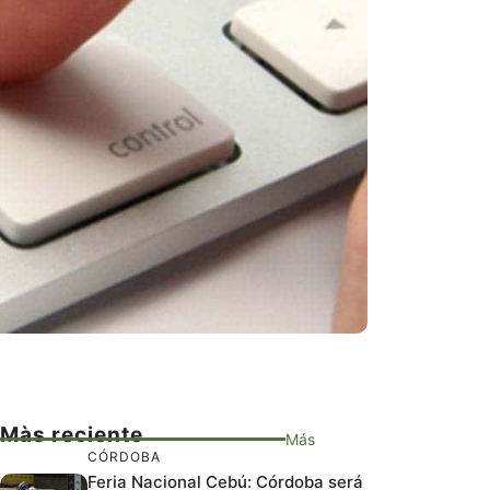
Màs reciente
Más
CÓRDOBA
Feria Nacional Cebú: Córdoba será