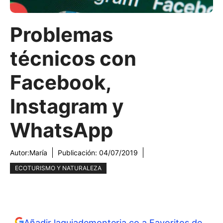
Problemas
técnicos con
Facebook,
Instagram y
WhatsApp
Autor:
María
Publicación:
04/07/2019
ECOTURISMO Y NATURALEZA
Añadir laguiademonteria.co a Favoritos de