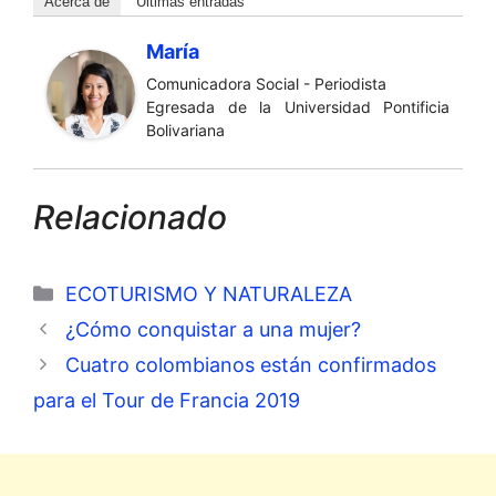
Acerca de
Últimas entradas
María
Comunicadora Social - Periodista
Egresada de la Universidad Pontificia
Bolivariana
Relacionado
Categorías
ECOTURISMO Y NATURALEZA
¿Cómo conquistar a una mujer?
Cuatro colombianos están confirmados
para el Tour de Francia 2019