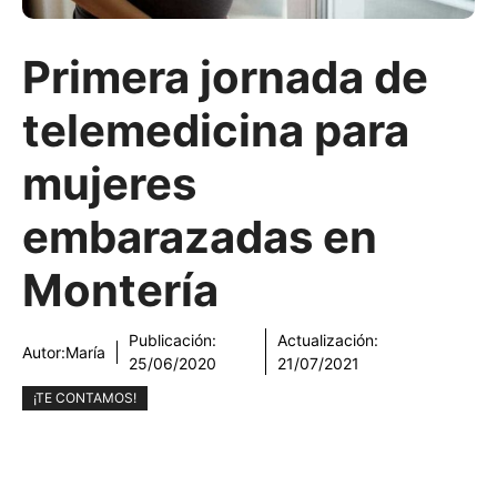
Primera jornada de
telemedicina para
mujeres
embarazadas en
Montería
Publicación:
Actualización:
Autor:
María
25/06/2020
21/07/2021
¡TE CONTAMOS!