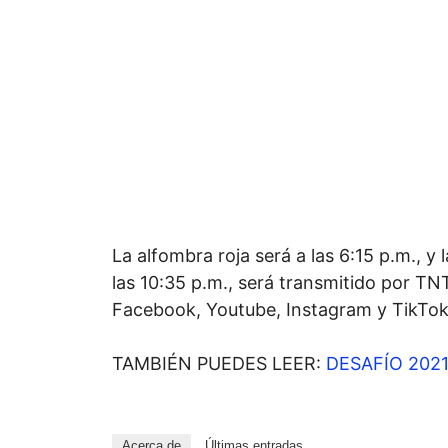
La alfombra roja será a las 6:15 p.m., y 
las 10:35 p.m., será transmitido por TN
Facebook, Youtube, Instagram y TikTok
TAMBIÉN PUEDES LEER:
DESAFÍO 2021
Acerca de
Últimas entradas