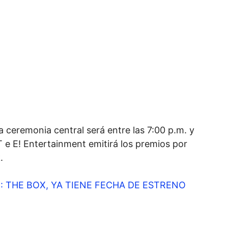
la ceremonia central será entre las 7:00 p.m. y
T e E! Entertainment emitirá los premios por
.
: THE BOX, YA TIENE FECHA DE ESTRENO