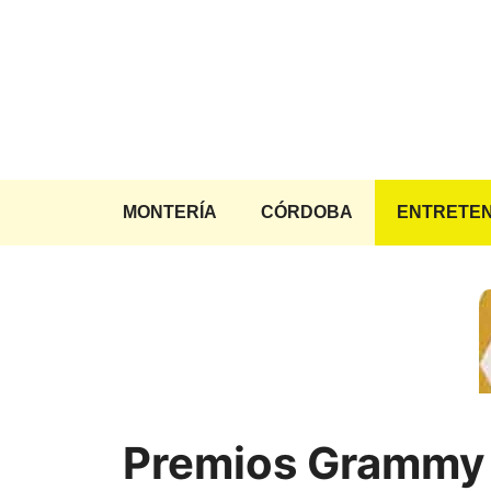
Saltar
al
contenido
MONTERÍA
CÓRDOBA
ENTRETEN
Premios Grammy