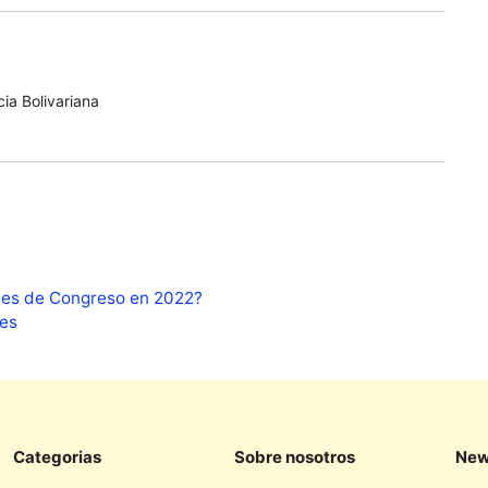
ia Bolivariana
ones de Congreso en 2022?
res
Categorias
Sobre nosotros
New