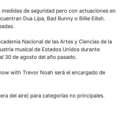
s medidas de seguridad pero con actuaciones en
cuentran Dua Lipa, Bad Bunny o Billie Eilish.
badas.
ademia Nacional de las Artes y Ciencias de la
dustria musical de Estados Unidos durante
 al 30 de agosto del año pasado.
how with Trevor Noah será el encargado de
ra del aire) para categorías no principales.