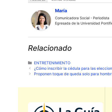
María
Comunicadora Social - Periodista
Egresada de la Universidad Pontific
Relacionado
Categorías
ENTRETENIMIENTO
¿Cómo inscribir la cédula para las elecci
Proponen toque de queda solo para homb