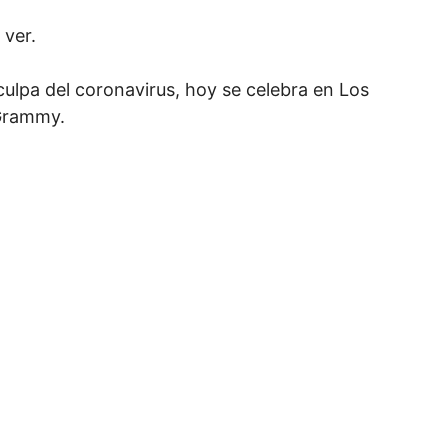
ver.
ulpa del coronavirus, hoy se celebra en Los
 Grammy.