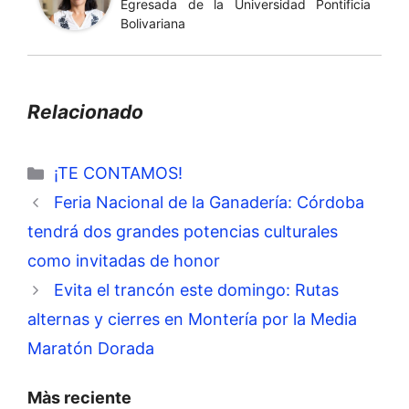
Egresada de la Universidad Pontificia
Bolivariana
Relacionado
Categorías
¡TE CONTAMOS!
Feria Nacional de la Ganadería: Córdoba
tendrá dos grandes potencias culturales
como invitadas de honor
Evita el trancón este domingo: Rutas
alternas y cierres en Montería por la Media
Maratón Dorada
Màs reciente