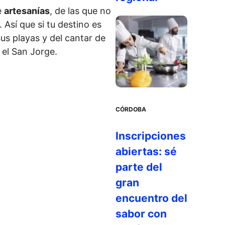
e
artesanías
, de las que no
 Así que si tu destino es
sus playas y del cantar de
 el San Jorge.
CÓRDOBA
Inscripciones
abiertas: sé
parte del
gran
encuentro del
sabor con