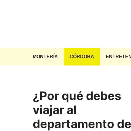
Saltar
al
contenido
MONTERÍA
CÓRDOBA
ENTRETEN
¿Por qué debes
viajar al
departamento d