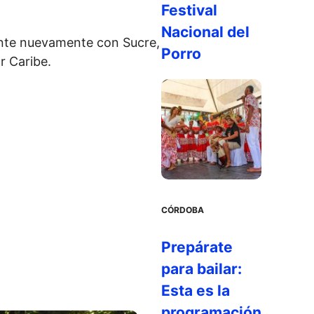
Festival
Nacional del
iente nuevamente con Sucre,
Porro
r Caribe.
CÓRDOBA
Prepárate
para bailar:
Esta es la
programación