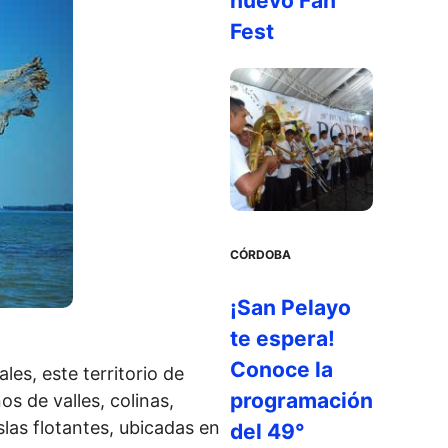
nuevo Fan
Fest
CÓRDOBA
¡San Pelayo
te espera!
Conoce la
ales, este territorio de
programación
os de valles, colinas,
slas flotantes, ubicadas en
del 49°