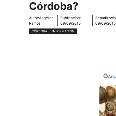
Córdoba?
Autor:
Angélica
Publicación:
Actualizació
Ramos
09/09/2015
09/09/2015
CÓRDOBA
INFORMACIÓN
Aña