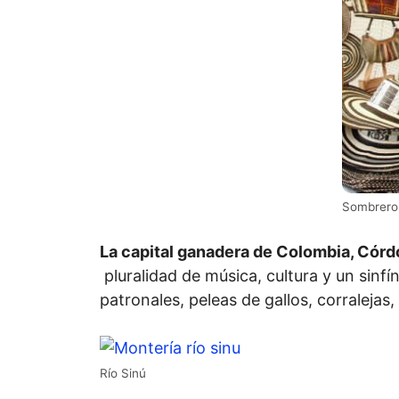
Sombrero 
La capital ganadera de Colombia, Cór
pluralidad de música, cultura y un sinfí
patronales, peleas de gallos, corralejas,
Río Sinú