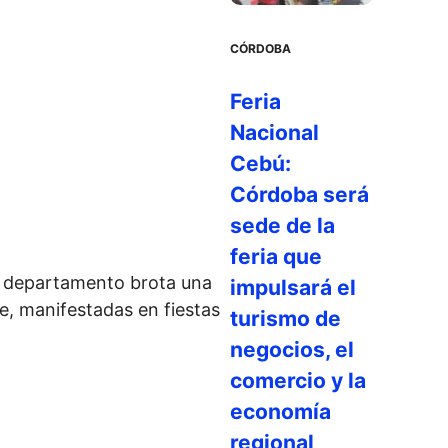
CÓRDOBA
Feria
Nacional
Cebú:
Córdoba será
sede de la
feria que
te departamento brota una
impulsará el
te, manifestadas en fiestas
turismo de
negocios, el
comercio y la
economía
regional