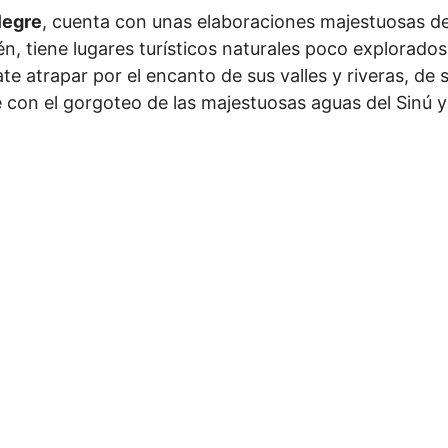
legre
, cuenta con unas elaboraciones majestuosas d
én, tiene lugares turísticos naturales poco explorados.
e atrapar por el encanto de sus valles y riveras, de 
 con el gorgoteo de las majestuosas aguas del Sinú y