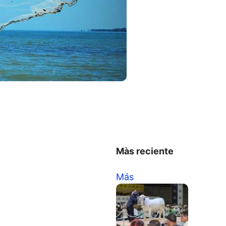
Màs reciente
Más