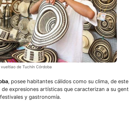
vueltiao de Tuchín Córdoba
doba
, posee habitantes cálidos como su clima, de es
n de expresiones artísticas que caracterizan a su gen
 festivales y gastronomía.