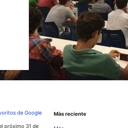
voritos de Google
Màs reciente
el próximo 31 de