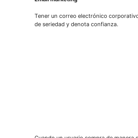
Tener un correo electrónico corporati
de seriedad y denota confianza.
Cuando un usuario compra de manera o