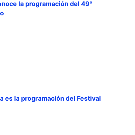
onoce la programación del 49°
ro
ta es la programación del Festival