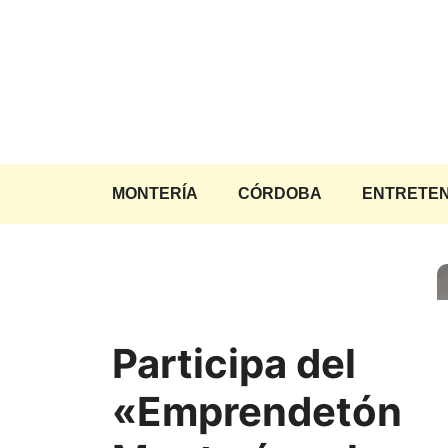
Saltar
al
contenido
MONTERÍA
CÓRDOBA
ENTRETEN
Participa del
«Emprendetón