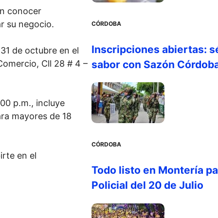
án conocer
r su negocio.
CÓRDOBA
Inscripciones abiertas: s
 31 de octubre en el
Comercio, Cll 28 # 4 –
sabor con Sazón Córdob
:00 p.m., incluye
para mayores de 18
CÓRDOBA
irte en el
Todo listo en Montería par
Policial del 20 de Julio