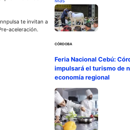
Más
npulsa te invitan a
Pre-aceleración.
CÓRDOBA
Feria Nacional Cebú: Cór
impulsará el turismo de n
economía regional