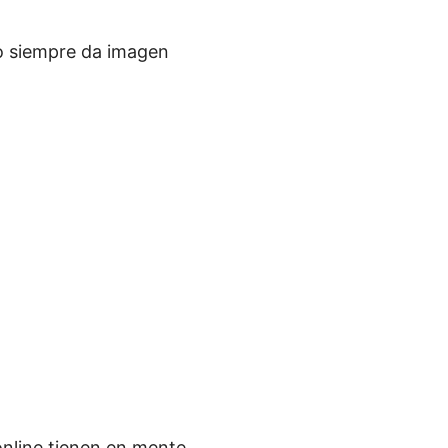
vo siempre da imagen
nline tienen en mente