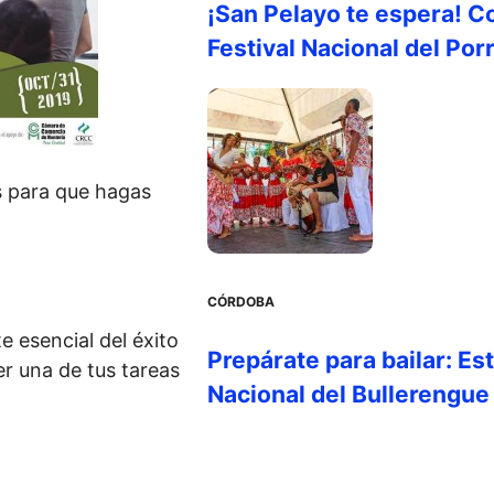
¡San Pelayo te espera! C
Festival Nacional del Por
s para que hagas
CÓRDOBA
e esencial del éxito
Prepárate para bailar: Es
er una de tus tareas
Nacional del Bullerengue