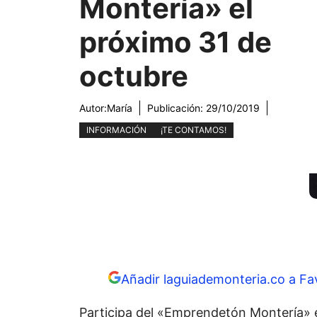
Montería» el
próximo 31 de
octubre
Autor:
María
Publicación:
29/10/2019
INFORMACIÓN
¡TE CONTAMOS!
Añadir laguiademonteria.co a Fa
Participa del «Emprendetón Montería» 