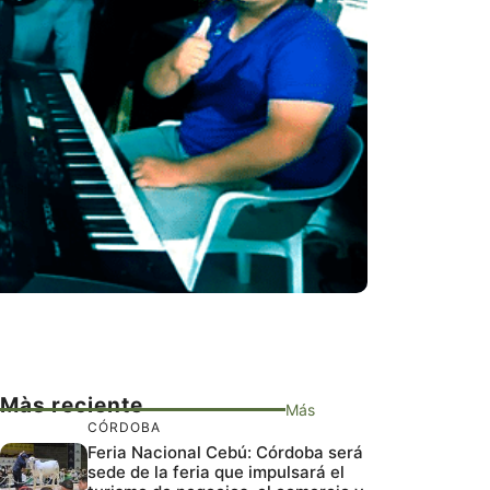
Màs reciente
Más
CÓRDOBA
Feria Nacional Cebú: Córdoba será
sede de la feria que impulsará el