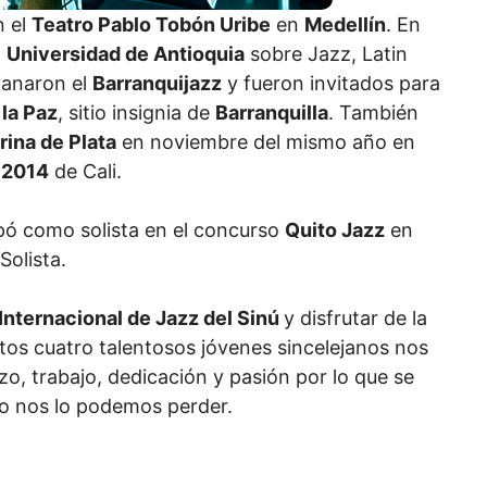
n el
Teatro Pablo Tobón Uribe
en
Medellín
. En
a
Universidad de Antioquia
sobre Jazz, Latin
ganaron el
Barranquijazz
y fueron invitados para
 la Paz
, sitio insignia de
Barranquilla
. También
rina de Plata
en noviembre del mismo año en
 2014
de Cali.
cipó como solista en el concurso
Quito Jazz
en
Solista.
Internacional de Jazz del Sinú
y disfrutar de la
os cuatro talentosos jóvenes sincelejanos nos
zo, trabajo, dedicación y pasión por lo que se
o nos lo podemos perder.