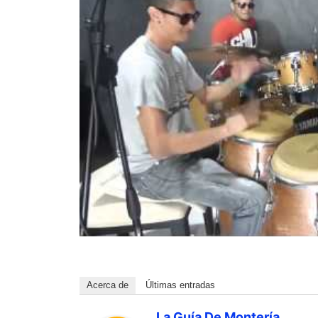
Acerca de
Últimas entradas
La Guía De Montería