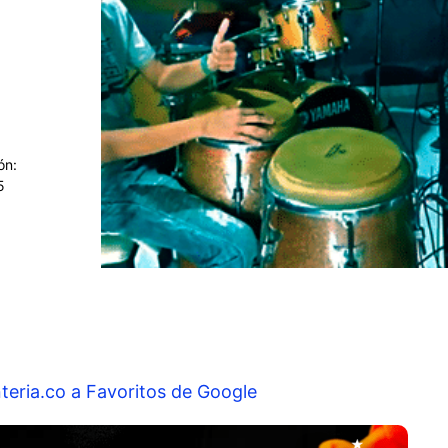
ón:
5
teria.co a Favoritos de Google