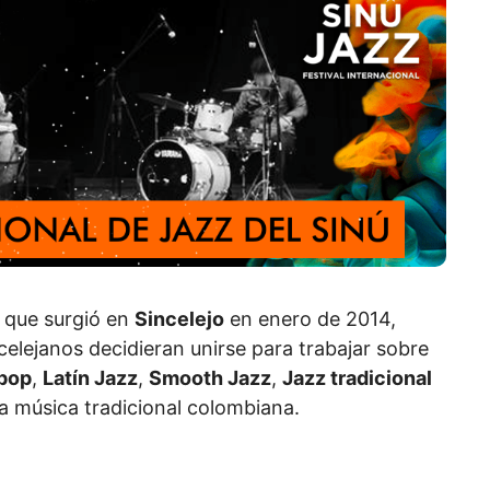
 que surgió en
Sincelejo
en enero de 2014,
elejanos decidieran unirse para trabajar sobre
pop
,
Latín Jazz
,
Smooth Jazz
,
Jazz tradicional
a música tradicional colombiana.