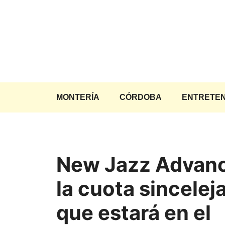
Saltar
al
contenido
MONTERÍA
CÓRDOBA
ENTRETEN
New Jazz Advanc
la cuota sincelej
que estará en el