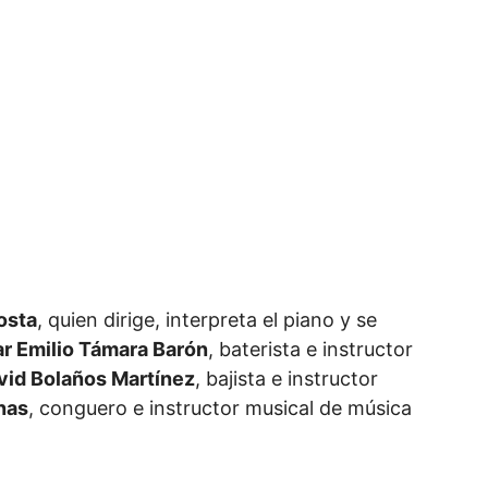
osta
, quien dirige, interpreta el piano y se
r Emilio Támara Barón
, baterista e instructor
id Bolaños Martínez
, bajista e instructor
nas
, conguero e instructor musical de música