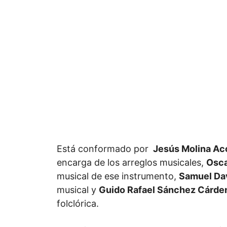
Está conformado por
Jesús Molina Ac
encarga de los arreglos musicales,
Osca
musical de ese instrumento,
Samuel Dav
musical y
Guido Rafael Sánchez Cárde
folclórica.