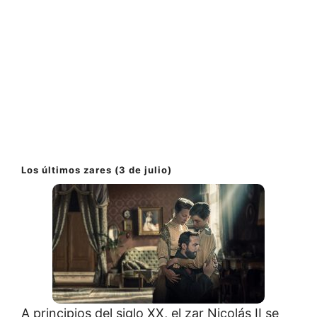
Los últimos zares (3 de julio)
A principios del siglo XX, el zar Nicolás II se