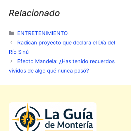
Relacionado
Categorías
ENTRETENIMIENTO
Radican proyecto que declara el Día del
Río Sinú
Efecto Mandela: ¿Has tenido recuerdos
vividos de algo qué nunca pasó?