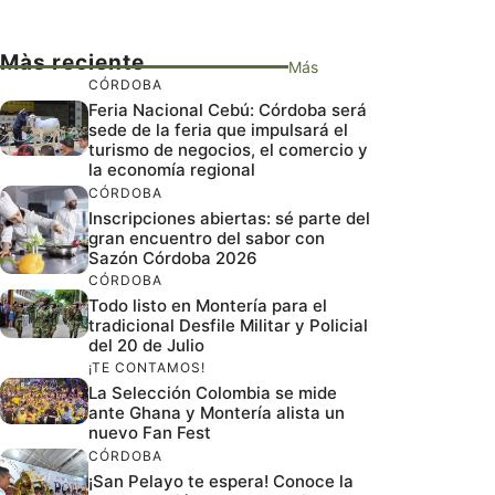
Màs reciente
Más
CÓRDOBA
Feria Nacional Cebú: Córdoba será
sede de la feria que impulsará el
turismo de negocios, el comercio y
la economía regional
CÓRDOBA
Inscripciones abiertas: sé parte del
gran encuentro del sabor con
Sazón Córdoba 2026
CÓRDOBA
Todo listo en Montería para el
tradicional Desfile Militar y Policial
del 20 de Julio
¡TE CONTAMOS!
La Selección Colombia se mide
ante Ghana y Montería alista un
nuevo Fan Fest
CÓRDOBA
¡San Pelayo te espera! Conoce la