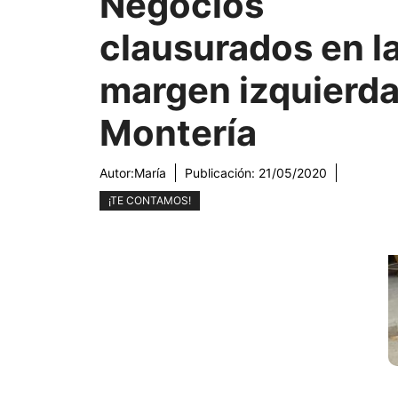
Negocios
clausurados en l
margen izquierda
Montería
Autor:
María
Publicación:
21/05/2020
¡TE CONTAMOS!