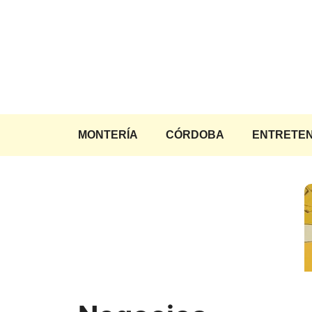
Saltar
al
contenido
MONTERÍA
CÓRDOBA
ENTRETEN