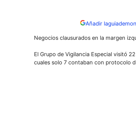
Añadir laguiademon
Negocios clausurados en la margen izqu
El Grupo de Vigilancia Especial visitó 2
cuales solo 7 contaban con protocolo d