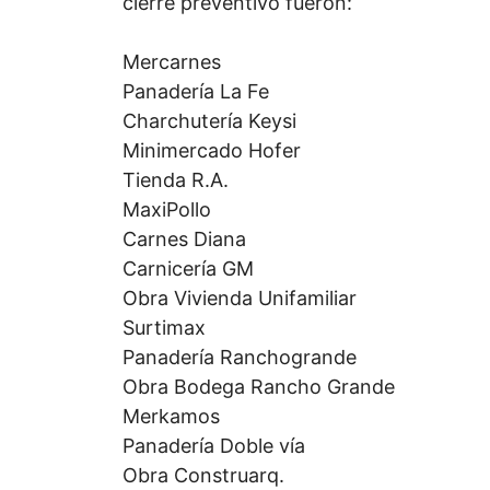
cierre preventivo fueron:
Mercarnes
Panadería La Fe
Charchutería Keysi
Minimercado Hofer
Tienda R.A.
MaxiPollo
Carnes Diana
Carnicería GM
Obra Vivienda Unifamiliar
Surtimax
Panadería Ranchogrande
Obra Bodega Rancho Grande
Merkamos
Panadería Doble vía
Obra Construarq.