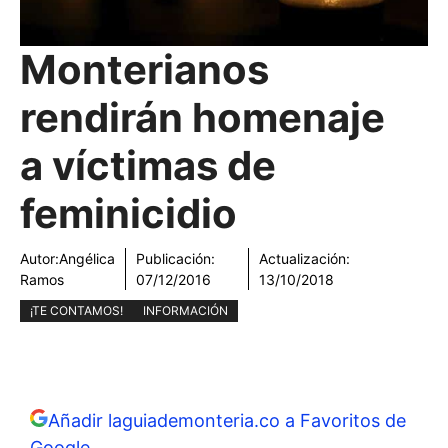
Monterianos
rendirán homenaje
a víctimas de
feminicidio
Autor:
Angélica
Publicación:
Actualización:
Ramos
07/12/2016
13/10/2018
¡TE CONTAMOS!
INFORMACIÓN
Añadir laguiademonteria.co a Favoritos de
Google