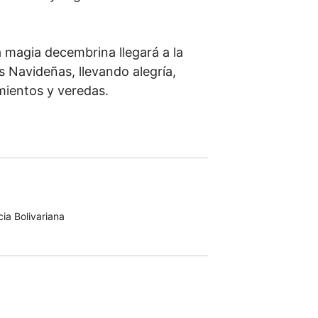
a magia decembrina llegará a la
s Navideñas, llevando alegría,
imientos y veredas.
ia Bolivariana