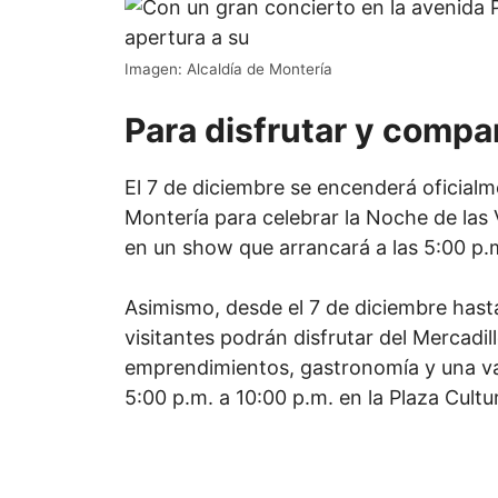
Imagen: Alcaldía de Montería
Para disfrutar y compar
El 7 de diciembre se encenderá oficial
Montería para celebrar la Noche de las Ve
en un show que arrancará a las 5:00 p.
Asimismo, desde el 7 de diciembre hasta
visitantes podrán disfrutar del Mercadil
emprendimientos, gastronomía y una var
5:00 p.m. a 10:00 p.m. en la Plaza Cultur