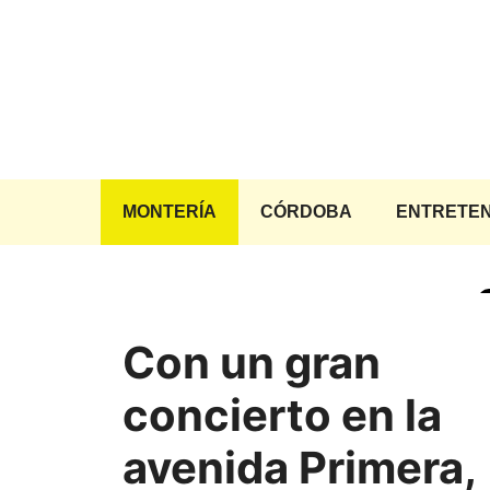
Saltar
al
contenido
MONTERÍA
CÓRDOBA
ENTRETEN
Con un gran
concierto en la
avenida Primera,