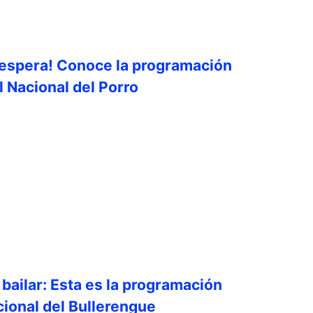
 espera! Conoce la programación
l Nacional del Porro
bailar: Esta es la programación
cional del Bullerengue