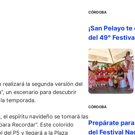
CÓRDOBA
¡San Pelayo te
del 49° Festiva
 realizará la segunda versión del
a”, un escenario para descubrir
 la temporada.
CÓRDOBA
, el espíritu navideño se tomará las
Prepárate para 
 para Recordar”. Este colorido
del Festival Na
 del P5 y llegará a la Plaza