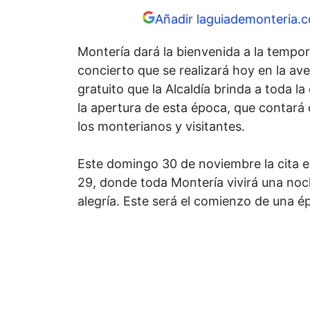
Añadir laguiademonteria.c
Montería dará la bienvenida a la tempo
concierto que se realizará hoy en la av
gratuito que la Alcaldía brinda a toda l
la apertura de esta época, que contará
los monterianos y visitantes.
Este domingo 30 de noviembre la cita es
29, donde toda Montería vivirá una noch
alegría. Este será el comienzo de una ép