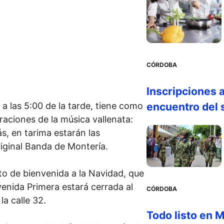
CÓRDOBA
Inscripciones a
 a las 5:00 de la tarde, tiene como
encuentro del
aciones de la música vallenata:
, en tarima estarán las
ginal Banda de Montería.
rto de bienvenida a la Navidad, que
enida Primera estará cerrada al
CÓRDOBA
la calle 32.
Todo listo en M