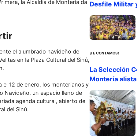
Desfile Militar 
tir
mente el alumbrado navideño de
¡TE CONTAMOS!
litas en la Plaza Cultural del Sinú,
m.
La Selección C
Montería alist
 el 12 de enero, los monterianos y
lo Navideño, un espacio lleno de
iada agenda cultural, abierto de
al del Sinú.