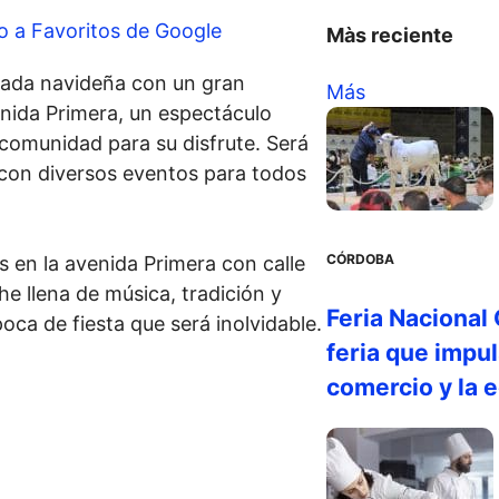
o a Favoritos de Google
Màs reciente
rada navideña con un gran
Más
enida Primera, un espectáculo
a comunidad para su disfrute. Será
 con diversos eventos para todos
CÓRDOBA
 en la avenida Primera con calle
e llena de música, tradición y
Feria Nacional
oca de fiesta que será inolvidable.
feria que impul
comercio y la 