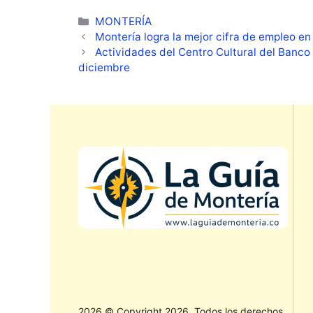
Categorías
MONTERÍA
Montería logra la mejor cifra de empleo en
Actividades del Centro Cultural del Banco
diciembre
2026 © Copyright 2026, Todos los derechos