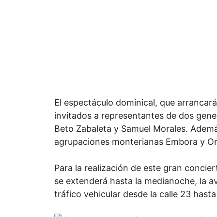
El espectáculo dominical, que arrancará
invitados a representantes de dos gener
Beto Zabaleta y Samuel Morales. Además
agrupaciones monterianas Embora y Ori
Para la realización de este gran concie
se extenderá hasta la medianoche, la av
tráfico vehicular desde la calle 23 hasta 