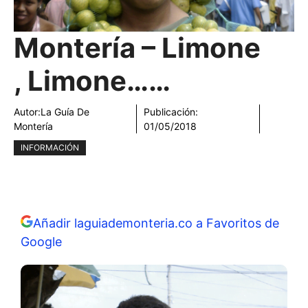
Montería – Limone
, Limone……
Autor:
La Guía De
Publicación:
Montería
01/05/2018
INFORMACIÓN
Añadir laguiademonteria.co a Favoritos de
Google