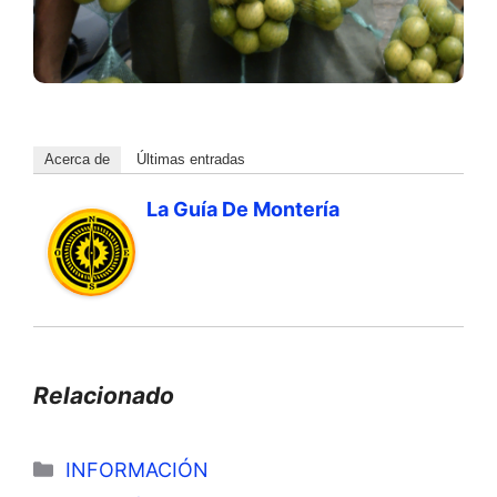
Acerca de
Últimas entradas
La Guía De Montería
Relacionado
Categorías
INFORMACIÓN