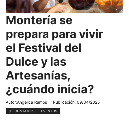
Montería se
prepara para vivir
el Festival del
Dulce y las
Artesanías,
¿cuándo inicia?
Autor:
Angélica Ramos
Publicación:
09/04/2025
¡TE CONTAMOS!
EVENTOS