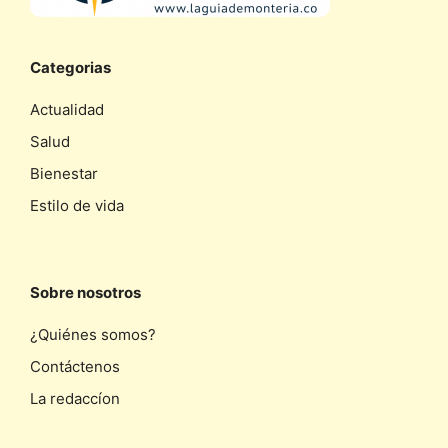
Categorias
Actualidad
Salud
Bienestar
Estilo de vida
Sobre nosotros
¿Quiénes somos?
Contáctenos
La redaccíon