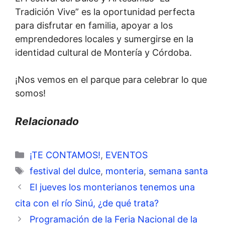
Tradición Vive” es la oportunidad perfecta
para disfrutar en familia, apoyar a los
emprendedores locales y sumergirse en la
identidad cultural de Montería y Córdoba.
¡Nos vemos en el parque para celebrar lo que
somos!
Relacionado
Categorías
¡TE CONTAMOS!
,
EVENTOS
Etiquetas
festival del dulce
,
monteria
,
semana santa
El jueves los monterianos tenemos una
cita con el río Sinú, ¿de qué trata?
Programación de la Feria Nacional de la