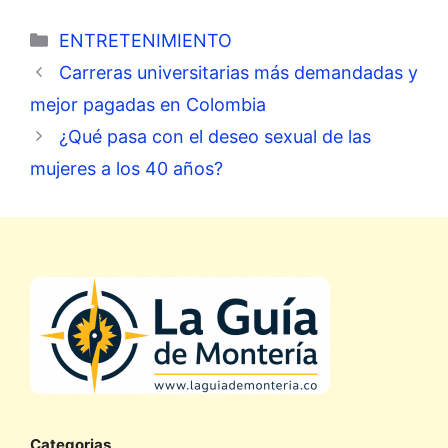
Categorías
ENTRETENIMIENTO
Carreras universitarias más demandadas y
mejor pagadas en Colombia
¿Qué pasa con el deseo sexual de las
mujeres a los 40 años?
Categorias