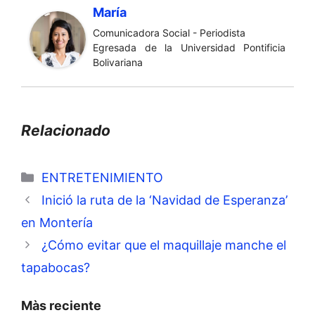
María
Comunicadora Social - Periodista
Egresada de la Universidad Pontificia
Bolivariana
Relacionado
Categorías
ENTRETENIMIENTO
Inició la ruta de la ‘Navidad de Esperanza’
en Montería
¿Cómo evitar que el maquillaje manche el
tapabocas?
Màs reciente