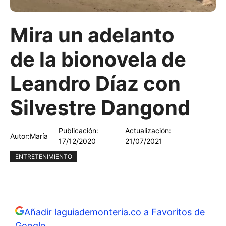
Mira un adelanto
de la bionovela de
Leandro Díaz con
Silvestre Dangond
Publicación:
Actualización:
Autor:
María
17/12/2020
21/07/2021
ENTRETENIMIENTO
Añadir laguiademonteria.co a Favoritos de
Google