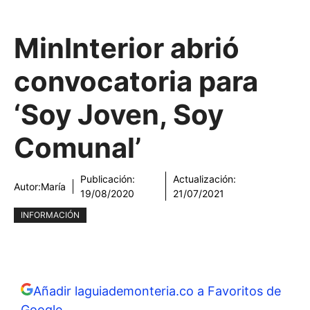
MinInterior abrió
convocatoria para
‘Soy Joven, Soy
Comunal’
Publicación:
Actualización:
Autor:
María
19/08/2020
21/07/2021
INFORMACIÓN
Añadir laguiademonteria.co a Favoritos de
Google