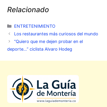
Relacionado
Categorías
ENTRETENIMIENTO
Los restaurantes más curiosos del mundo
“Quiero que me dejen probar en el
deporte…” ciclista Alvaro Hodeg