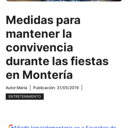
Medidas para
mantener la
convivencia
durante las fiestas
en Montería
Autor:
María
Publicación:
31/05/2019
ENTRETENIMIENTO
Añadir laguiademonteria.co a Favoritos de