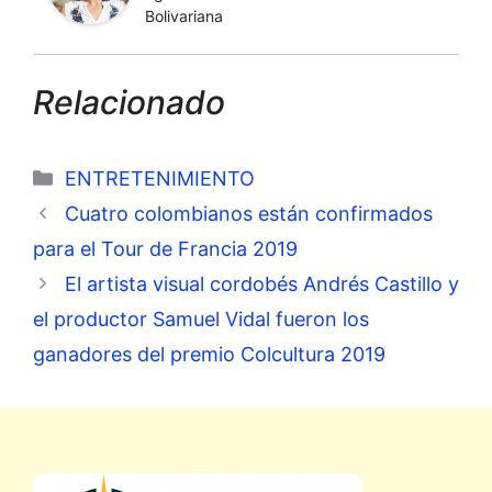
Bolivariana
Relacionado
Categorías
ENTRETENIMIENTO
Cuatro colombianos están confirmados
para el Tour de Francia 2019
El artista visual cordobés Andrés Castillo y
el productor Samuel Vidal fueron los
ganadores del premio Colcultura 2019