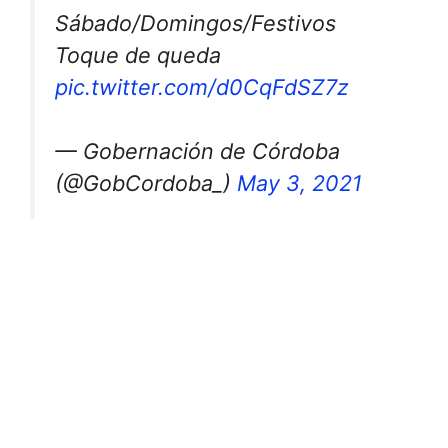
Sábado/Domingos/Festivos
Toque de queda
pic.twitter.com/d0CqFdSZ7z
— Gobernación de Córdoba
(@GobCordoba_)
May 3, 2021